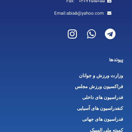
Fax: 021-77515055
Email:abia5@yahoo.com
پیوندها
وزارت ورزش و جوانان
فراکسیون ورزش مجلس
فدراسیون های داخلی
کنفدراسیون های آسیایی
فدراسیون های جهانی
کمیته ملی المپیک