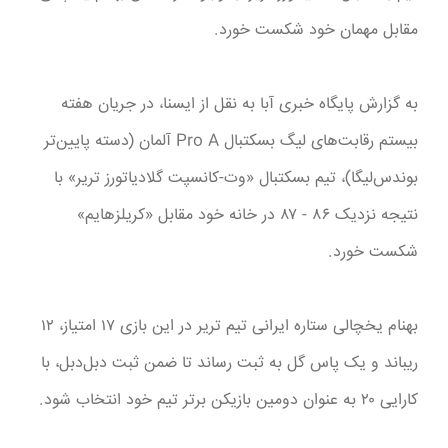
مقابل مهمان خود شکست خورد.
به گزارش پایگاه خبری آبا به نقل از ایسنا، در جریان هفته
بیستم رقابت‌های لیگ بسکتبال Pro A آلمان (دسته پایین‌تر
بوندس‌لیگا)، تیم بسکتبال «وت-کانسپت گلادیاتورز تریر» با
نتیجه نزدیک ۸۶ - ۸۷ در خانه خود مقابل «کریلزهایم»
شکست خورد.
بهنام یخچالی ستاره ایرانی تیم تریر در این بازی ۱۷ امتیاز، ۱۲
ریباند و یک پاس گل به ثبت رساند تا ضمن ثبت دبل‌دبل، با
کارایی ۲۰ به عنوان دومین بازیکن برتر تیم خود انتخاب شود.