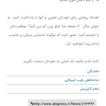
۵. از نظر ذهنی قوی بمانید
اهداف روشنی برای خودتان تعیین و آنها را یادداشت کنید. به
عنوان مثال: "تا جمعه سه کیلو وزن کم می کنم!" موفقیت‌تان
را تجسم کنید: تصور کنید که چگونه احساس سبکی و تناسب
اندام پیدا خواهید کرد.
ثابت قدم باشید اما خیلی به خودتان سخت نگیرید.
خانم گلی
خداحافظی رقیب آمریکایی
اعلام آتش‌بس
http://www.abapress.ir/News/1/72366