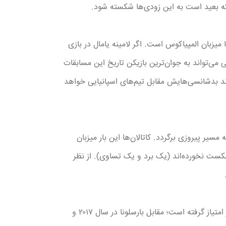
 که بعید است به این زودی‌ها شکسته شود.
 میزبان المپیاکوس است. اگر لامینه یامال در بازی
ی می‌تواند به جوان‌ترین بازیکن تاریخ این مسابقات
دن به روند بدشانسی‌هایش مقابل تیم‌های اسپانیایی خواهد
مسیر پیروزی برگردد. کاتالان‌ها این بار میزبان
کست نخورده‌اند (یک برد و یک تساوی). از نظر
قهرمان یونان همچنین در ۱۶ بازی اخیرش مقابل تیم‌های اسپانیایی بدون برد بوده و تنها دو بار امتیاز گرفته است؛ مقابل بارسلونا در سال ۲۰۱۷ و