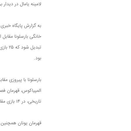
لامینه یامال در دیدار
به گزارش پایگاه خبری آ
خانگی بارسلونا مقابل ا
تبدیل
بود.
بارسلونا با پیروزی مقا
المپیاکوس، قهرمان فص
تاریخی، در ۱۴ بازی مقابل رقبای یونانی، بارسا تنها دو بار برنده نشده است (۱۴ برد و ۲ تساوی).