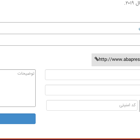
۲۰.
http://www.abapres