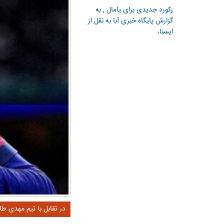
رکورد جدیدی برای یامال
,
به
گزارش پایگاه خبری آبا به نقل از
ایسنا،
در تقابل با تیم مهدی طا