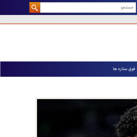
فوق ستاره ها