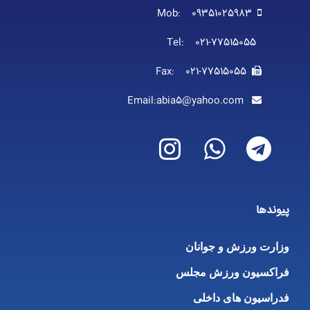
Mob: 09351025983
Tel: 021-77515055
Fax: 021-77515055
Email:abia5@yahoo.com
پیوندها
وزارت ورزش و جوانان
فراکسیون ورزش مجلس
فدراسیون های داخلی