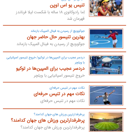
تنیس یو اس اوپن
اِما رادوکانوی ۱۸ ساله با شکست لیلا فرناندز
قهرمان شد
جوکوویچ از رسیدن به فینال المپیک بازماند
بهترین تنیسور حال حاضر جهان
جوکوویچ از رسیدن به فینال المپیک بازماند
دردسر عجیب برای المپین‌ها در توکیو/ خروج تنیسور اسپانیایی
با ویلچر
دردسر عجیب برای المپین‌ها در توکیو
خروج تنیسور اسپانیایی با ویلچر
نکات مهم در تنیس حرفه‌ای
نکات مهم در تنیس حرفه‌ای
نکات مهم در تنیس حرفه‌ای
پرطرفدارترین ورزش های جهان کدامند؟
پرطرفدارترین ورزش های جهان کدامند؟
پرطرفدارترین ورزش های جهان کدامند؟