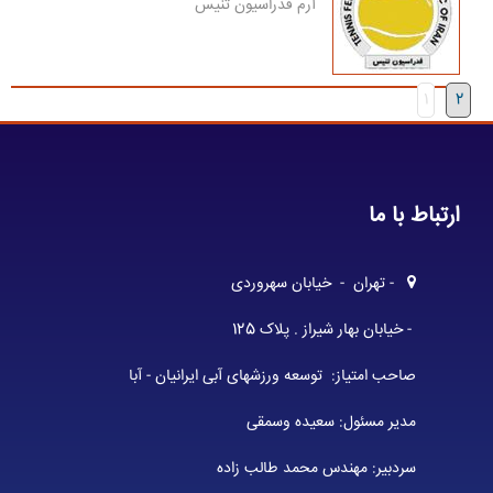
آرم فدراسیون تنیس
1
2
ارتباط با ما
- تهران - خیابان سهروردی
- خیابان بهار شیراز . پلاک 125
صاحب امتیاز: توسعه ورزشهای آبی ایرانیان - آبا
مدیر مسئول: سعیده وسمقی
سردبیر: مهندس محمد طالب زاده